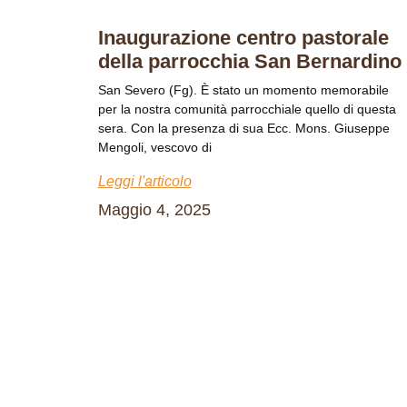
Inaugurazione centro pastorale
della parrocchia San Bernardino
San Severo (Fg). È stato un momento memorabile
per la nostra comunità parrocchiale quello di questa
sera. Con la presenza di sua Ecc. Mons. Giuseppe
Mengoli, vescovo di
Leggi l'articolo
Maggio 4, 2025