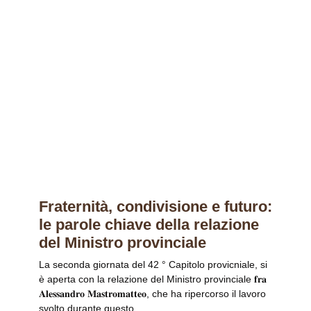
Fraternità, condivisione e futuro:
le parole chiave della relazione
del Ministro provinciale
La seconda giornata del 42 ° Capitolo provicniale, si
è aperta con la relazione del Ministro provinciale 𝐟𝐫𝐚
𝐀𝐥𝐞𝐬𝐬𝐚𝐧𝐝𝐫𝐨 𝐌𝐚𝐬𝐭𝐫𝐨𝐦𝐚𝐭𝐭𝐞𝐨, che ha ripercorso il lavoro
svolto durante questo