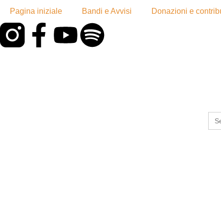
Pagina iniziale
Bandi e Avvisi
Donazioni e contribu
Sea
for: