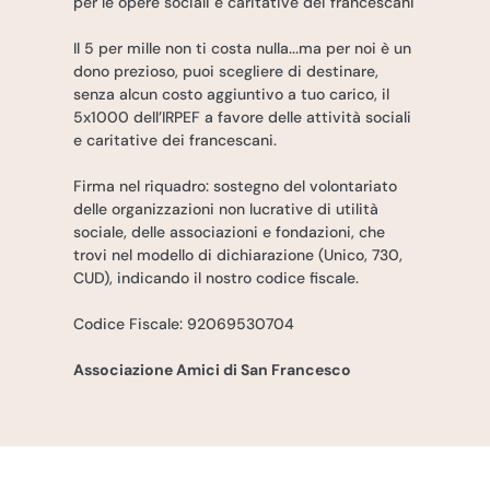
per le opere sociali e caritative dei francescani
Il 5 per mille non ti costa nulla...ma per noi è un
dono prezioso, puoi scegliere di destinare,
senza alcun costo aggiuntivo a tuo carico, il
5x1000 dell’IRPEF a favore delle attività sociali
e caritative dei francescani.
Firma nel riquadro: sostegno del volontariato
delle organizzazioni non lucrative di utilità
sociale, delle associazioni e fondazioni, che
trovi nel modello di dichiarazione (Unico, 730,
CUD), indicando il nostro codice fiscale.
Codice Fiscale: 92069530704
Associazione Amici di San Francesco