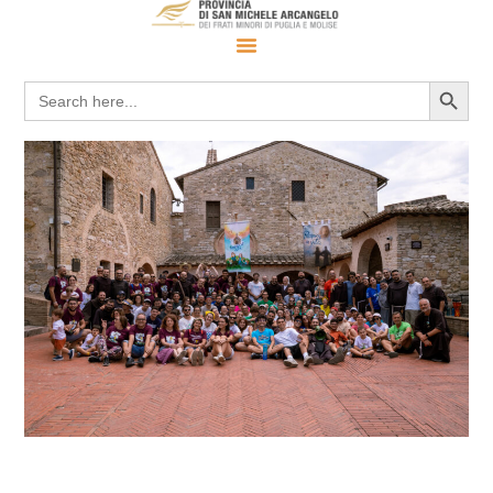
Search 
Search
for: