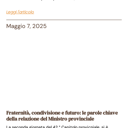
Leggi l'articolo
Maggio 7, 2025
Fraternità, condivisione e futuro: le parole chiave
della relazione del Ministro provinciale
La seconda giornata del 42 ° Capitolo provicniale, si è