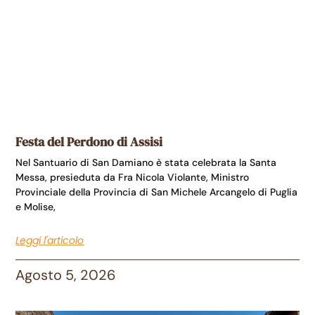
Festa del Perdono di Assisi
Nel Santuario di San Damiano è stata celebrata la Santa
Messa, presieduta da Fra Nicola Violante, Ministro
Provinciale della Provincia di San Michele Arcangelo di Puglia
e Molise,
Leggi l'articolo
Agosto 5, 2026