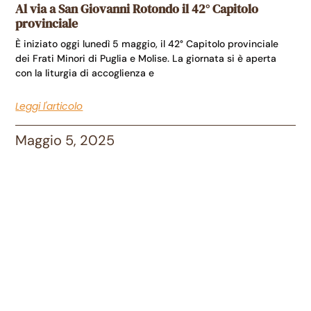
Al via a San Giovanni Rotondo il 42° Capitolo
provinciale
È iniziato oggi lunedì 5 maggio, il 42° Capitolo provinciale
dei Frati Minori di Puglia e Molise. La giornata si è aperta
con la liturgia di accoglienza e
Leggi l'articolo
Maggio 5, 2025