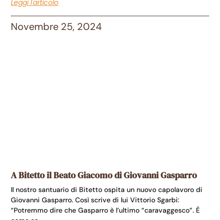
Leggi l'articolo
Novembre 25, 2024
A Bitetto il Beato Giacomo di Giovanni Gasparro
Il nostro santuario di Bitetto ospita un nuovo capolavoro di
Giovanni Gasparro. Così scrive di lui Vittorio Sgarbi:
“Potremmo dire che Gasparro è l’ultimo “caravaggesco”. È