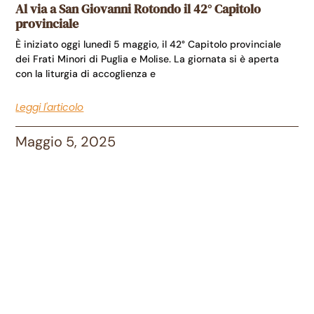
Al via a San Giovanni Rotondo il 42° Capitolo
provinciale
È iniziato oggi lunedì 5 maggio, il 42° Capitolo provinciale
dei Frati Minori di Puglia e Molise. La giornata si è aperta
con la liturgia di accoglienza e
Leggi l'articolo
Maggio 5, 2025