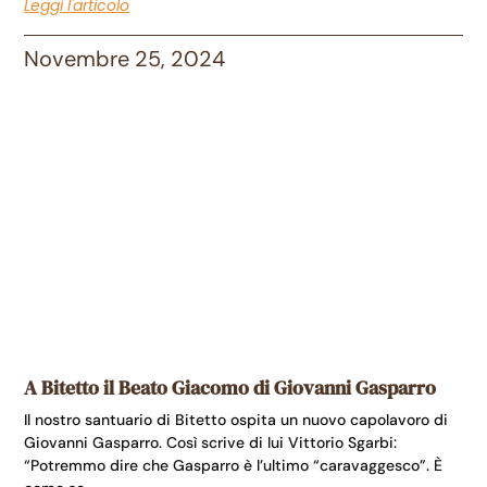
Leggi l'articolo
Novembre 25, 2024
A Bitetto il Beato Giacomo di Giovanni Gasparro
Il nostro santuario di Bitetto ospita un nuovo capolavoro di
Giovanni Gasparro. Così scrive di lui Vittorio Sgarbi:
“Potremmo dire che Gasparro è l’ultimo “caravaggesco”. È