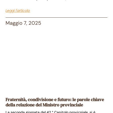
Leggi l'articolo
Maggio 7, 2025
Fraternità, condivisione e futuro: le parole chiave
della relazione del Ministro provinciale
La seconda giornata del 42 ° Capitolo provicniale, si è