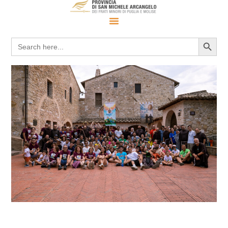
Search 
Search
for: