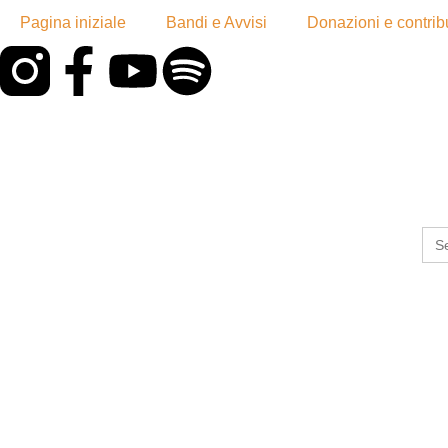
Pagina iniziale
Bandi e Avvisi
Donazioni e contribu
Sea
for: