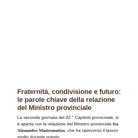
Fraternità, condivisione e futuro:
le parole chiave della relazione
del Ministro provinciale
La seconda giornata del 42 ° Capitolo provicniale, si
è aperta con la relazione del Ministro provinciale 𝐟𝐫𝐚
𝐀𝐥𝐞𝐬𝐬𝐚𝐧𝐝𝐫𝐨 𝐌𝐚𝐬𝐭𝐫𝐨𝐦𝐚𝐭𝐭𝐞𝐨, che ha ripercorso il lavoro
svolto durante questo