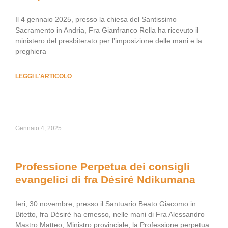
Il 4 gennaio 2025, presso la chiesa del Santissimo
Sacramento in Andria, Fra Gianfranco Rella ha ricevuto il
ministero del presbiterato per l’imposizione delle mani e la
preghiera
LEGGI L'ARTICOLO
Gennaio 4, 2025
Professione Perpetua dei consigli
evangelici di fra Désiré Ndikumana
Ieri, 30 novembre, presso il Santuario Beato Giacomo in
Bitetto, fra Désiré ha emesso, nelle mani di Fra Alessandro
Mastro Matteo, Ministro provinciale, la Professione perpetua