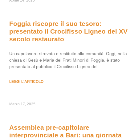
Aprile 14, 2025
Foggia riscopre il suo tesoro:
presentato il Crocifisso Ligneo del XV
secolo restaurato
Un capolavoro ritrovato e restituito alla comunità. Oggi, nella
chiesa di Gesù e Maria dei Frati Minori di Foggia, è stato
presentato al pubblico il Crocifisso Ligneo del
LEGGI L'ARTICOLO
Marzo 17, 2025
Assemblea pre-capitolare
interprovinciale a Bari: una giornata