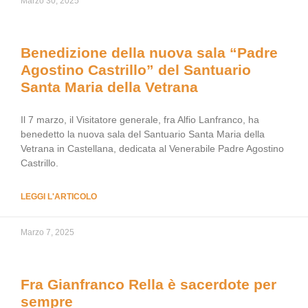
Marzo 30, 2025
Benedizione della nuova sala “Padre
Agostino Castrillo” del Santuario
Santa Maria della Vetrana
Il 7 marzo, il Visitatore generale, fra Alfio Lanfranco, ha
benedetto la nuova sala del Santuario Santa Maria della
Vetrana in Castellana, dedicata al Venerabile Padre Agostino
Castrillo.
LEGGI L'ARTICOLO
Marzo 7, 2025
Fra Gianfranco Rella è sacerdote per
sempre