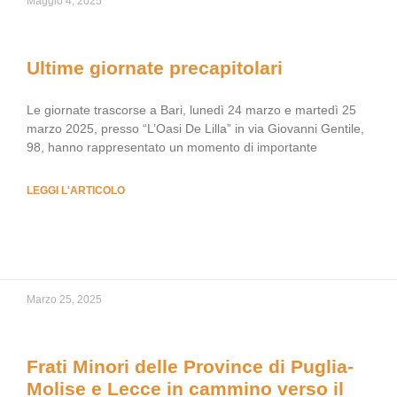
Maggio 4, 2025
Ultime giornate precapitolari
Le giornate trascorse a Bari, lunedì 24 marzo e martedì 25
marzo 2025, presso “L’Oasi De Lilla” in via Giovanni Gentile,
98, hanno rappresentato un momento di importante
LEGGI L'ARTICOLO
Marzo 25, 2025
Frati Minori delle Province di Puglia-
Molise e Lecce in cammino verso il