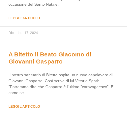
occasione del Santo Natale.
LEGGI L'ARTICOLO
Dicembre 17, 2024
A Bitetto il Beato Giacomo di
Giovanni Gasparro
Il nostro santuario di Bitetto ospita un nuovo capolavoro di
Giovanni Gasparro. Così scrive di lui Vittorio Sgarbi:
“Potremmo dire che Gasparro è l’ultimo “caravaggesco”. È
come se
LEGGI L'ARTICOLO