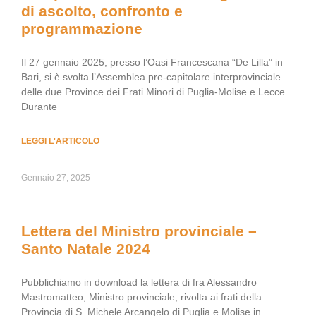
di ascolto, confronto e
programmazione
Il 27 gennaio 2025, presso l’Oasi Francescana “De Lilla” in
Bari, si è svolta l’Assemblea pre-capitolare interprovinciale
delle due Province dei Frati Minori di Puglia-Molise e Lecce.
Durante
LEGGI L'ARTICOLO
Gennaio 27, 2025
Lettera del Ministro provinciale –
Santo Natale 2024
Pubblichiamo in download la lettera di fra Alessandro
Mastromatteo, Ministro provinciale, rivolta ai frati della
Provincia di S. Michele Arcangelo di Puglia e Molise in