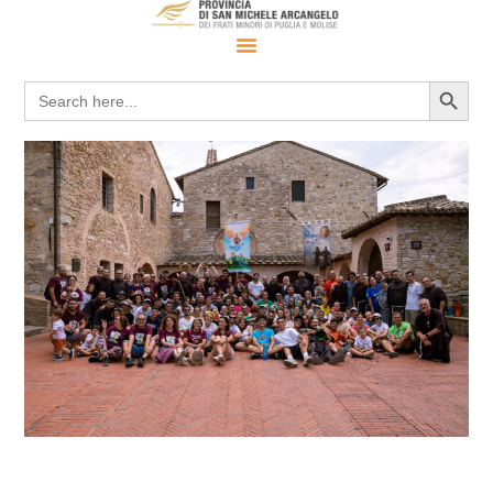
Search 
Search
for: