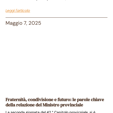
Leggi l'articolo
Maggio 7, 2025
Fraternità, condivisione e futuro: le parole chiave
della relazione del Ministro provinciale
La seconda giornata del 42 ° Capitolo provicniale, si è