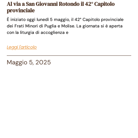
Al via a San Giovanni Rotondo il 42° Capitolo
provinciale
È iniziato oggi lunedì 5 maggio, il 42° Capitolo provinciale
dei Frati Minori di Puglia e Molise. La giornata si è aperta
con la liturgia di accoglienza e
Leggi l'articolo
Maggio 5, 2025