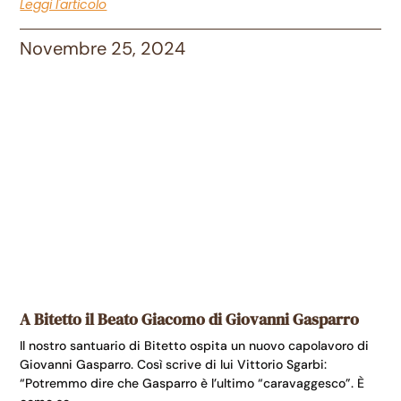
Leggi l'articolo
Novembre 25, 2024
A Bitetto il Beato Giacomo di Giovanni Gasparro
Il nostro santuario di Bitetto ospita un nuovo capolavoro di
Giovanni Gasparro. Così scrive di lui Vittorio Sgarbi:
“Potremmo dire che Gasparro è l’ultimo “caravaggesco”. È