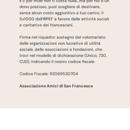
Il 5 per mille non ti costa nulla...ma per noi è un
dono prezioso, puoi scegliere di destinare,
senza alcun costo aggiuntivo a tuo carico, il
5x1000 dell’IRPEF a favore delle attività sociali
e caritative dei francescani.
Firma nel riquadro: sostegno del volontariato
delle organizzazioni non lucrative di utilità
sociale, delle associazioni e fondazioni, che
trovi nel modello di dichiarazione (Unico, 730,
CUD), indicando il nostro codice fiscale.
Codice Fiscale: 92069530704
Associazione Amici di San Francesco