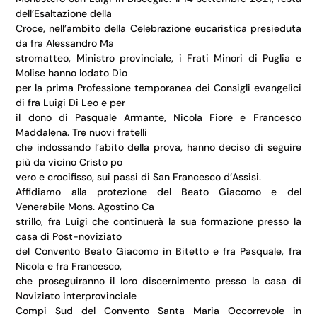
dell’Esaltazione della
Croce, nell’ambito della Celebrazione eucaristica presieduta
da fra Alessandro Ma
stromatteo, Ministro provinciale, i Frati Minori di Puglia e
Molise hanno lodato Dio
per la prima Professione temporanea dei Consigli evangelici
di fra Luigi Di Leo e per
il dono di Pasquale Armante, Nicola Fiore e Francesco
Maddalena. Tre nuovi fratelli
che indossando l’abito della prova, hanno deciso di seguire
più da vicino Cristo po
vero e crocifisso, sui passi di San Francesco d’Assisi.
Affidiamo alla protezione del Beato Giacomo e del
Venerabile Mons. Agostino Ca
strillo, fra Luigi che continuerà la sua formazione presso la
casa di Post-noviziato
del Convento Beato Giacomo in Bitetto e fra Pasquale, fra
Nicola e fra Francesco,
che proseguiranno il loro discernimento presso la casa di
Noviziato interprovinciale
Compi Sud del Convento Santa Maria Occorrevole in