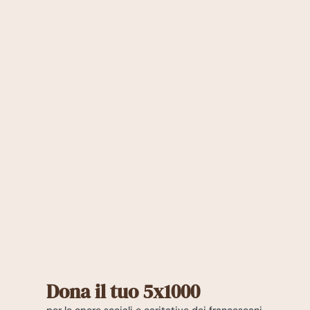
Dona il tuo 5x1000
per le opere sociali e caritative dei francescani