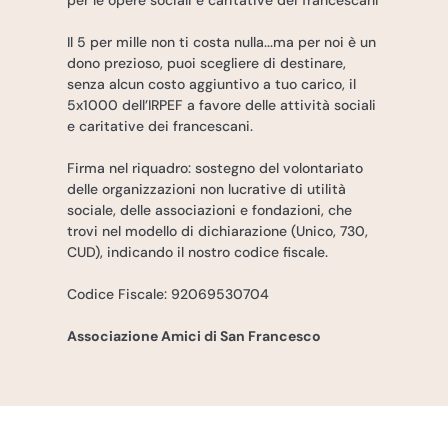
Il 5 per mille non ti costa nulla...ma per noi è un
dono prezioso, puoi scegliere di destinare,
senza alcun costo aggiuntivo a tuo carico, il
5x1000 dell’IRPEF a favore delle attività sociali
e caritative dei francescani.
Firma nel riquadro: sostegno del volontariato
delle organizzazioni non lucrative di utilità
sociale, delle associazioni e fondazioni, che
trovi nel modello di dichiarazione (Unico, 730,
CUD), indicando il nostro codice fiscale.
Codice Fiscale: 92069530704
Associazione Amici di San Francesco