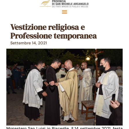
Vestizione religiosa e
Professione temporanea
Settembre 14, 2021
Monastero San Luigi in Bisceglie. Il 14 settembre 2021, festa