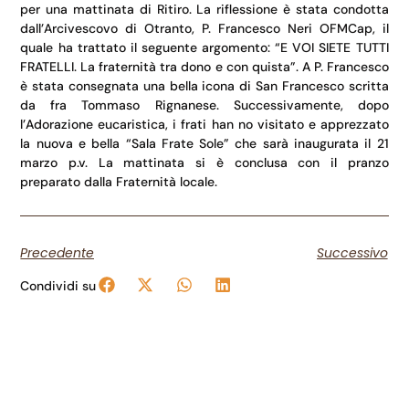
per una mattinata di Ritiro. La riflessione è stata condotta
dall’Arcivescovo di Otranto, P. Francesco Neri OFMCap, il
quale ha trattato il seguente argomento: “E VOI SIETE TUTTI
FRATELLI. La fraternità tra dono e con quista”. A P. Francesco
è stata consegnata una bella icona di San Francesco scritta
da fra Tommaso Rignanese. Successivamente, dopo
l’Adorazione eucaristica, i frati han no visitato e apprezzato
la nuova e bella “Sala Frate Sole” che sarà inaugurata il 21
marzo p.v. La mattinata si è conclusa con il pranzo
preparato dalla Fraternità locale.
Precedente
Successivo
Condividi su