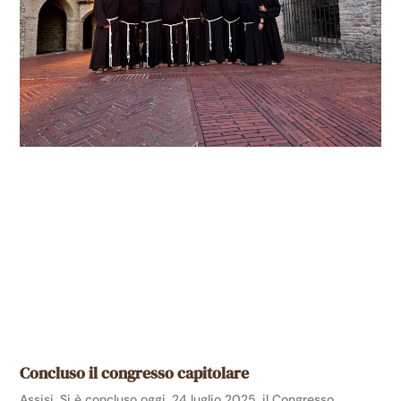
Concluso il congresso capitolare
Assisi. Si è concluso oggi, 24 luglio 2025, il Congresso