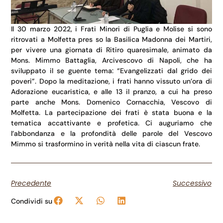
Il 30 marzo 2022, i Frati Minori di Puglia e Molise si sono
ritrovati a Molfetta pres so la Basilica Madonna dei Martiri,
per vivere una giornata di Ritiro quaresimale, animato da
Mons. Mimmo Battaglia, Arcivescovo di Napoli, che ha
sviluppato il se guente tema: “Evangelizzati dal grido dei
poveri”. Dopo la meditazione, i frati hanno vissuto un’ora di
Adorazione eucaristica, e alle 13 il pranzo, a cui ha preso
parte anche Mons. Domenico Cornacchia, Vescovo di
Molfetta. La partecipazione dei frati è stata buona e la
tematica accattivante e profetica. Ci auguriamo che
l’abbondanza e la profondità delle parole del Vescovo
Mimmo si trasformino in verità nella vita di ciascun frate.
Precedente
Successivo
Condividi su