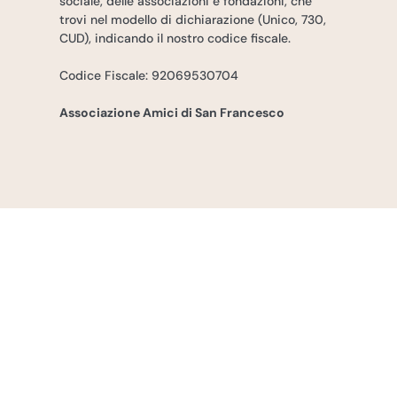
sociale, delle associazioni e fondazioni, che
trovi nel modello di dichiarazione (Unico, 730,
CUD), indicando il nostro codice fiscale.
Codice Fiscale: 92069530704
Associazione Amici di San Francesco