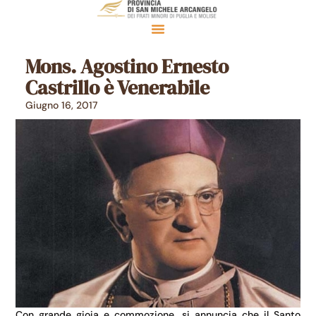
Mons. Agostino Ernesto
Castrillo è Venerabile
Giugno 16, 2017
Con grande gioia e commozione, si annuncia che il Santo