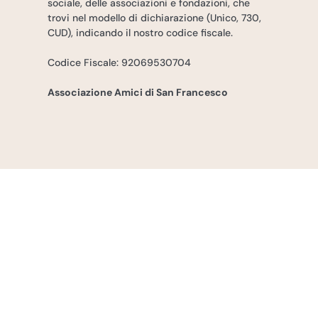
sociale, delle associazioni e fondazioni, che
trovi nel modello di dichiarazione (Unico, 730,
CUD), indicando il nostro codice fiscale.
Codice Fiscale: 92069530704
Associazione Amici di San Francesco