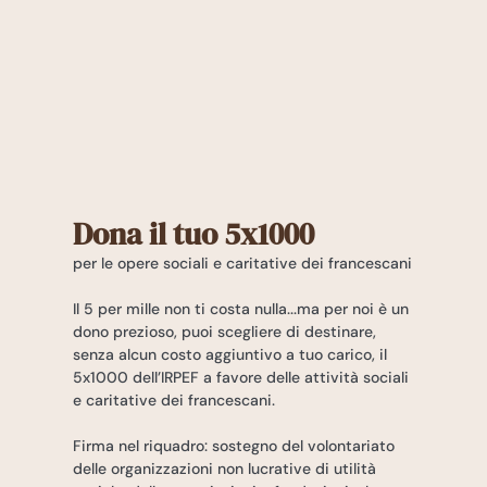
Dona il tuo 5x1000
per le opere sociali e caritative dei francescani
Il 5 per mille non ti costa nulla...ma per noi è un
dono prezioso, puoi scegliere di destinare,
senza alcun costo aggiuntivo a tuo carico, il
5x1000 dell’IRPEF a favore delle attività sociali
e caritative dei francescani.
Firma nel riquadro: sostegno del volontariato
delle organizzazioni non lucrative di utilità