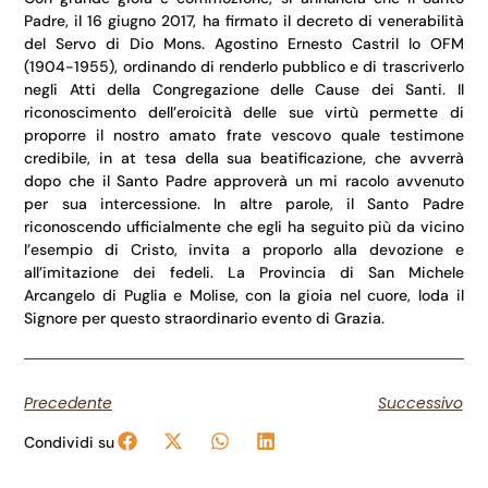
Padre, il 16 giugno 2017, ha firmato il decreto di venerabilità
del Servo di Dio Mons. Agostino Ernesto Castril lo OFM
(1904-1955), ordinando di renderlo pubblico e di trascriverlo
negli Atti della Congregazione delle Cause dei Santi. Il
riconoscimento dell’eroicità delle sue virtù permette di
proporre il nostro amato frate vescovo quale testimone
credibile, in at tesa della sua beatificazione, che avverrà
dopo che il Santo Padre approverà un mi racolo avvenuto
per sua intercessione. In altre parole, il Santo Padre
riconoscendo ufficialmente che egli ha seguito più da vicino
l’esempio di Cristo, invita a proporlo alla devozione e
all’imitazione dei fedeli. La Provincia di San Michele
Arcangelo di Puglia e Molise, con la gioia nel cuore, loda il
Signore per questo straordinario evento di Grazia.
Precedente
Successivo
Condividi su