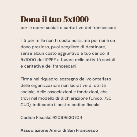
Dona il tuo 5x1000
per le opere sociali e caritative dei francescani
Il 5 per mille non ti costa nulla...ma per noi è un
dono prezioso, puoi scegliere di destinare,
senza alcun costo aggiuntivo a tuo carico, il
5x1000 dell’IRPEF a favore delle attività sociali
e caritative dei francescani.
Firma nel riquadro: sostegno del volontariato
delle organizzazioni non lucrative di utilità
sociale, delle associazioni e fondazioni, che
trovi nel modello di dichiarazione (Unico, 730,
CUD), indicando il nostro codice fiscale.
Codice Fiscale: 92069530704
Associazione Amici di San Francesco