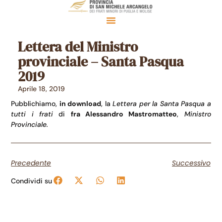
Lettera del Ministro
provinciale – Santa Pasqua
2019
Aprile 18, 2019
Pubblichiamo,
in download
, la
Lettera per la Santa Pasqua a
tutti i frati
di
fra Alessandro Mastromatteo
,
Ministro
Provinciale.
Precedente
Successivo
Condividi su