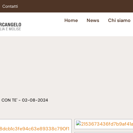
Contatti
Home
News
Chi siamo
 CON TE' - 02-08-2024