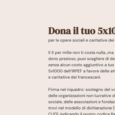
Dona il tuo 5x1
per le opere sociali e caritative de
Il 5 per mille non ti costa nulla...ma
dono prezioso, puoi scegliere di de
senza alcun costo aggiuntivo a tuo c
5x1000 dell’IRPEF a favore delle att
e caritative dei francescani.
Firma nel riquadro: sostegno del v
delle organizzazioni non lucrative di
sociale, delle associazioni e fondaz
trovi nel modello di dichiarazione 
CUD), indicando il nostro codice fis