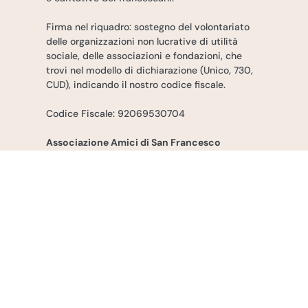
Firma nel riquadro: sostegno del volontariato
delle organizzazioni non lucrative di utilità
sociale, delle associazioni e fondazioni, che
trovi nel modello di dichiarazione (Unico, 730,
CUD), indicando il nostro codice fiscale.
Codice Fiscale: 92069530704
Associazione Amici di San Francesco