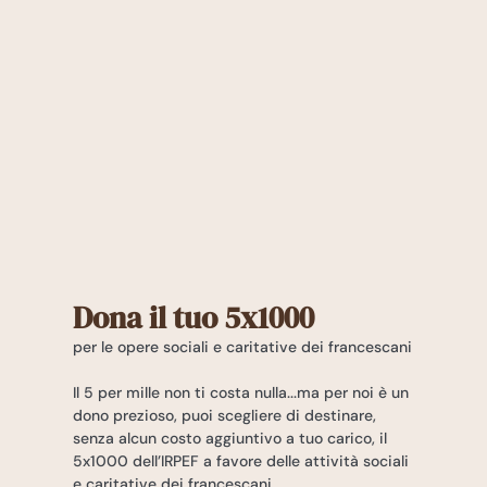
Dona il tuo 5x1000
per le opere sociali e caritative dei francescani
Il 5 per mille non ti costa nulla...ma per noi è un
dono prezioso, puoi scegliere di destinare,
senza alcun costo aggiuntivo a tuo carico, il
5x1000 dell’IRPEF a favore delle attività sociali
e caritative dei francescani.