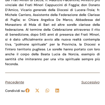
vinciale dei Frati Minori Cappuccini di Foggia; don Donato
D’Amico, Vicario generale della Diocesi di Lucera-Troia; fr.
Michele Carriero, Assistente della Federazione delle Clarisse
di Puglia; sr. Chiara Angelica De Marco, Abbadessa del
Monastero di Mola di Bari ed altre sorelle clarisse della
federazione. Al termine della Celebrazione attraverso il rito
di benedizione, dopo 545 anni di presenza dei Frati Minori,
si è dato ufficialmente avvio alla nuova realtà contempla
tiva, “polmone spirituale” per la Provincia, la Diocesi e
l’intero territorio pugliese. Le sorelle hanno portato con loro
anche il corpo della Beata Lucia da Norcia, esempio di
santità che imiteranno per una vita spirituale sempre più
feconda.
Precedente
Successivo
Condividi su