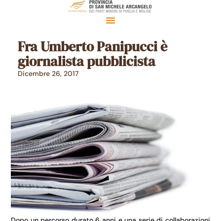
Fra Umberto Panipucci è
giornalista pubblicista
Dicembre 26, 2017
Dopo un percorso durato 6 anni e una serie di collaborazioni