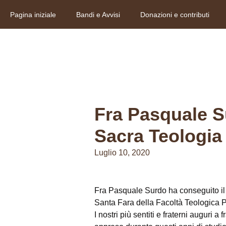
Pagina iniziale
Bandi e Avvisi
Donazioni e contributi
Fra Pasquale Su
Sacra Teologia
Luglio 10, 2020
Fra Pasquale Surdo ha conseguito il B
Santa Fara della Facoltà Teologica P
I nostri più sentiti e fraterni auguri 