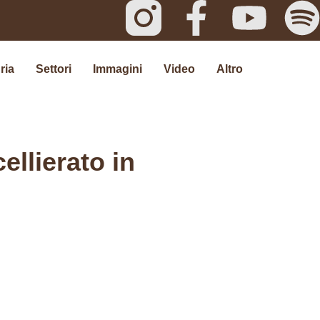
ria
Settori
Immagini
Video
Altro
llierato in