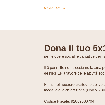
READ MORE
Dona il tuo 5x
per le opere sociali e caritative dei 
Il 5 per mille non ti costa nulla...ma
dell’IRPEF a favore delle attività soci
Firma nel riquadro: sostegno del volon
modello di dichiarazione (Unico, 730,
Codice Fiscale: 92069530704