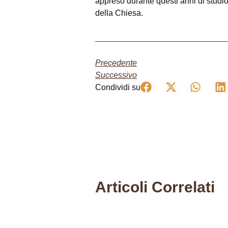
appreso durante questi anni di studio
della Chiesa.
Precedente
Successivo
Condividi su
Articoli Correlati