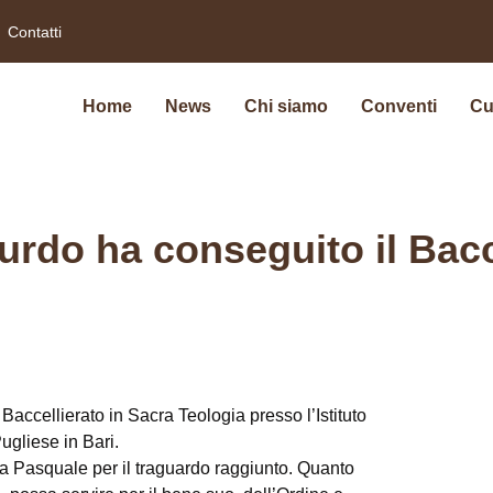
Contatti
Home
News
Chi siamo
Conventi
Cu
rdo ha conseguito il Bacce
accellierato in Sacra Teologia presso l’Istituto
ugliese in Bari.
a fra Pasquale per il traguardo raggiunto. Quanto