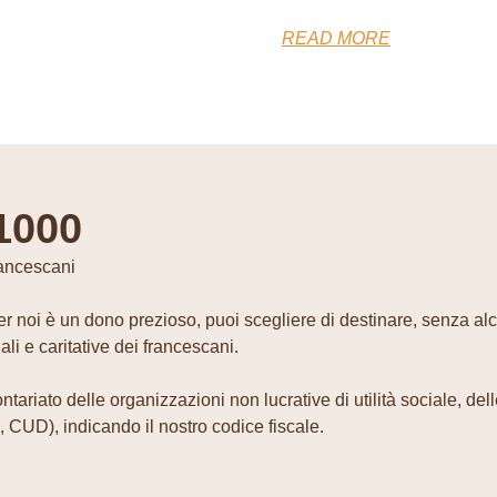
READ MORE
1000
francescani
 per noi è un dono prezioso, puoi scegliere di destinare, senza al
ali e caritative dei francescani.
tariato delle organizzazioni non lucrative di utilità sociale, del
 CUD), indicando il nostro codice fiscale.