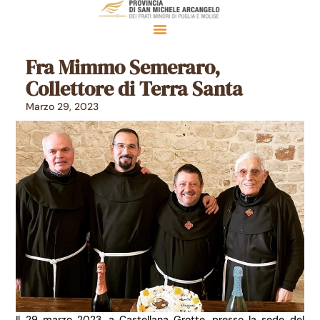
Fra Mimmo Semeraro,
Collettore di Terra Santa
Marzo 29, 2023
Il 29 marzo 2023, a Castellana Grotte, presso la sede del