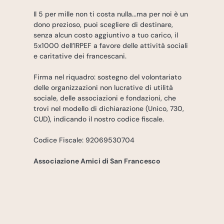
Il 5 per mille non ti costa nulla...ma per noi è un
dono prezioso, puoi scegliere di destinare,
senza alcun costo aggiuntivo a tuo carico, il
5x1000 dell’IRPEF a favore delle attività sociali
e caritative dei francescani.
Firma nel riquadro: sostegno del volontariato
delle organizzazioni non lucrative di utilità
sociale, delle associazioni e fondazioni, che
trovi nel modello di dichiarazione (Unico, 730,
CUD), indicando il nostro codice fiscale.
Codice Fiscale: 92069530704
Associazione Amici di San Francesco