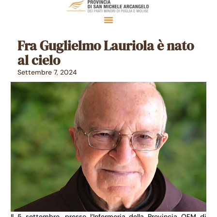
Fra Guglielmo Lauriola è nato
al cielo
Settembre 7, 2024
Il 5 settembre, presso l’Infermeria della Provincia OFM di