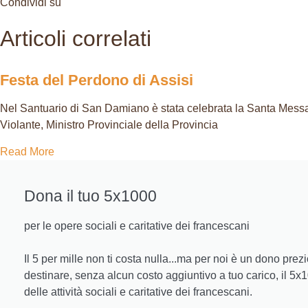
Condividi su
Articoli correlati
Festa del Perdono di Assisi
Nel Santuario di San Damiano è stata celebrata la Santa Messa
Violante, Ministro Provinciale della Provincia
Read More
Dona il tuo 5x1000
per le opere sociali e caritative dei francescani
Il 5 per mille non ti costa nulla...ma per noi è un dono prez
destinare, senza alcun costo aggiuntivo a tuo carico, il 5
delle attività sociali e caritative dei francescani.