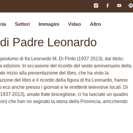
ria
Settori
Immagini
Video
Altro
o di Padre Leonardo
o postumo di fra Leonardo M. Di Pinto (1937 2013), dal titolo:
a edizioni. In occasione del ricordo del sesto anniversario della
o inizio alla presentazione del libro, che ha visto la
ione del libro e il ricordo della figura di fra Leonardo, hanno
 eco anche presso i giornali e le emittenti televisive locali. Di
o (1937-2013), amato frate biscegliese, ci ha lasciato un quadro
e non) che han no segnato la storia della Provincia, arricchendo