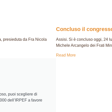
Concluso il congresso
, presieduta da Fra Nicola
Assisi. Si è concluso oggi, 24 l
Michele Arcangelo dei Frati Min
Read More
ioso, puoi scegliere di
x1000 dell’IRPEF a favore