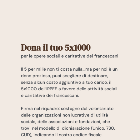
Dona il tuo 5x1000
per le opere sociali e caritative dei francescani
Il 5 per mille non ti costa nulla...ma per noi è un
dono prezioso, puoi scegliere di destinare,
senza alcun costo aggiuntivo a tuo carico, il
5x1000 dell’IRPEF a favore delle attività sociali
e caritative dei francescani.
Firma nel riquadro: sostegno del volontariato
delle organizzazioni non lucrative di utilità
sociale, delle associazioni e fondazioni, che
trovi nel modello di dichiarazione (Unico, 730,
CUD), indicando il nostro codice fiscale.