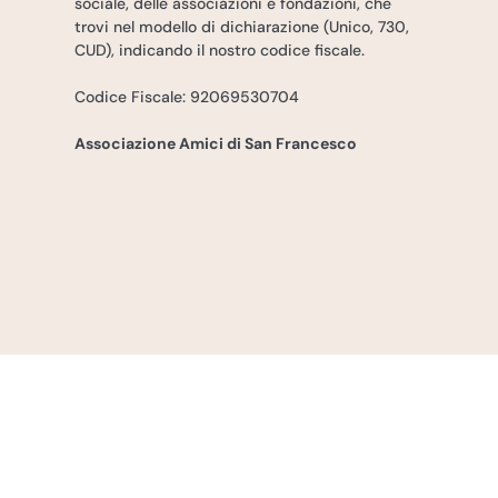
sociale, delle associazioni e fondazioni, che
trovi nel modello di dichiarazione (Unico, 730,
CUD), indicando il nostro codice fiscale.
Codice Fiscale: 92069530704
Associazione Amici di San Francesco