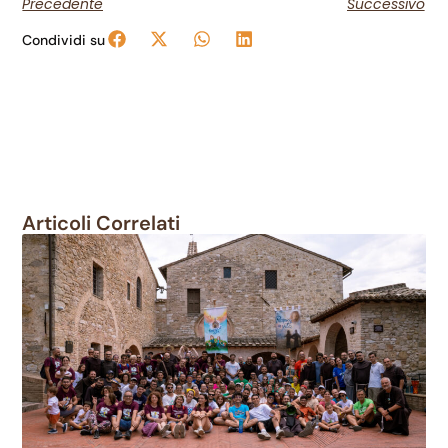
Precedente
Successivo
Condividi su
Articoli Correlati