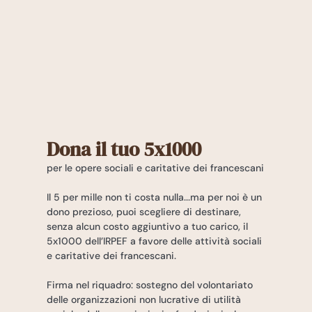
Dona il tuo 5x1000
per le opere sociali e caritative dei francescani
Il 5 per mille non ti costa nulla...ma per noi è un
dono prezioso, puoi scegliere di destinare,
senza alcun costo aggiuntivo a tuo carico, il
5x1000 dell’IRPEF a favore delle attività sociali
e caritative dei francescani.
Firma nel riquadro: sostegno del volontariato
delle organizzazioni non lucrative di utilità