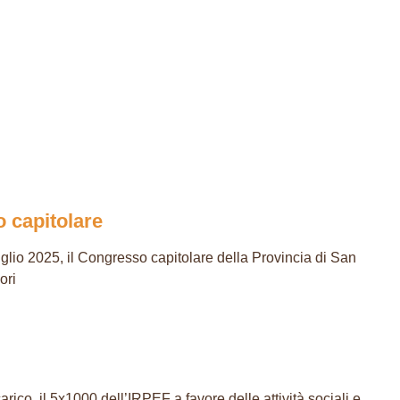
 capitolare
uglio 2025, il Congresso capitolare della Provincia di San
ori
rico, il 5x1000 dell’IRPEF a favore delle attività sociali e