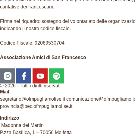
caritative dei francescani.
Firma nel riquadro: sostegno del volontariato delle organizzazion
indicando il nostro codice fiscale.
Codice Fiscale: 92069530704
Associazione Amici di San Francesco
© 2026 - Tutti i diritti riservati
Mail
segretario@ofmpugliamolise.it comunicazione@ofmpugliamolis
provincia@pec.ofmpugliamolise.it
Indirizzo
Madonna dei Martiri
P.zza Basilica, 1 – 70056 Molfetta