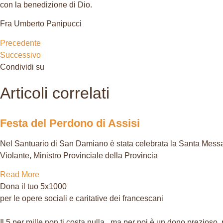
con la benedizione di Dio.
Fra Umberto Panipucci
Precedente
Successivo
Condividi su
Articoli correlati
Festa del Perdono di Assisi
Nel Santuario di San Damiano è stata celebrata la Santa Messa
Violante, Ministro Provinciale della Provincia
Read More
Dona il tuo 5x1000
per le opere sociali e caritative dei francescani
Il 5 per mille non ti costa nulla...ma per noi è un dono prezioso,